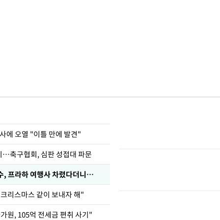
사에 오열 "이틀 만에 발견"
…축구협회, 심판 성접대 파문
수, 프라하 여행사 차렸다더니…
 크리스마스 같이 보내자 해"
가원, 105억 전세금 편취 사기"