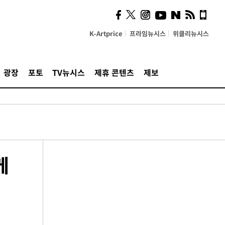
K-Artprice
프라임뉴시스
위클리뉴시스
광장
포토
TV뉴시스
제휴 콘텐츠
제보
께