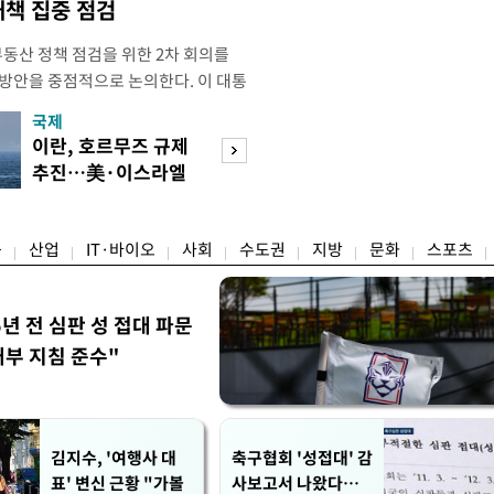
대책 집중 점검
부동산 정책 점검을 위한 2차 회의를
 방안을 중점적으로 논의한다. 이 대통
와대에서 부동산 정책 점검 2차 회의
국제
경제
지난 3일 부동산·주식 시장 점검 비
이란, 호르무즈 규제
"가만히 있어도 
 주택 공급 물량을 최대한 확보하
추진…美·이스라엘
줄줄"…39도 건
만이다. 앞서 이 대통령은 1차
선박 차단
장의 사투
융
산업
IT·바이오
사회
수도권
지방
문화
스포츠
5년 전 심판 성 접대 파문
내부 지침 준수"
김지수, '여행사 대
축구협회 '성접대' 감
표' 변신 근황 "가볼
사보고서 나왔다…