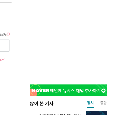
많이 본 기사
정치
종합