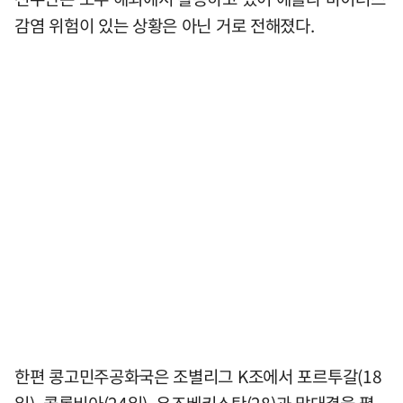
감염 위험이 있는 상황은 아닌 거로 전해졌다.
한편 콩고민주공화국은 조별리그 K조에서 포르투갈(18
일), 콜롬비아(24일), 우즈베키스탄(28)과 맞대결을 펼