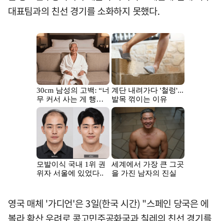
대표팀과의 친선 경기를 소화하지 못했다.
영국 매체 '가디언'은 3일(한국 시간) "스페인 당국은 에
볼라 확산 우려로 콩고민주공화국과 칠레의 친선 경기를