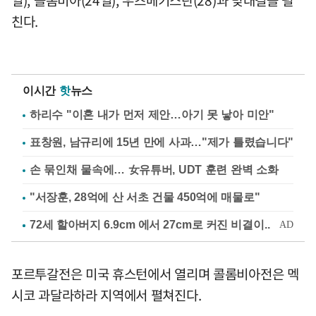
친다.
이시간
핫
뉴스
하리수 "이혼 내가 먼저 제안…아기 못 낳아 미안"
표창원, 남규리에 15년 만에 사과…"제가 틀렸습니다"
손 묶인채 물속에… 女유튜버, UDT 훈련 완벽 소화
"서장훈, 28억에 산 서초 건물 450억에 매물로"
포르투갈전은 미국 휴스턴에서 열리며 콜롬비아전은 멕
시코 과달라하라 지역에서 펼쳐진다.