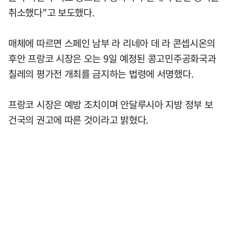
취소했다"고 보도했다.
매체에 따르면 스페인 남부 라 리네아 데 라 콘셉시온의
후안 프랑코 시장은 오는 9일 예정된 콩고민주공화국과
칠레의 평가전 개최를 금지하는 법령에 서명했다.
프랑코 시장은 예방 조치이며 안달루시아 지방 정부 보
건국의 권고에 따른 것이라고 밝혔다.