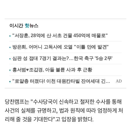
이시간
핫
뉴스
"서장훈, 28억에 산 서초 건물 450억에 매물로"
방은희, 어머니 고독사에 오열 "이틀 만에 발견"
심판 성 접대 7경기 결과는?…한국 축구 '5승 2무'
홍서범♥조갑경, 아들 불륜 사과 후 근황
당찬캠프는 "수사당국이 신속하고 철저한 수사를 통해
사건의 실체를 규명하고, 법과 원칙에 따라 엄정하게 처
리해 줄 것을 기대한다"고 입장을 밝혔다.