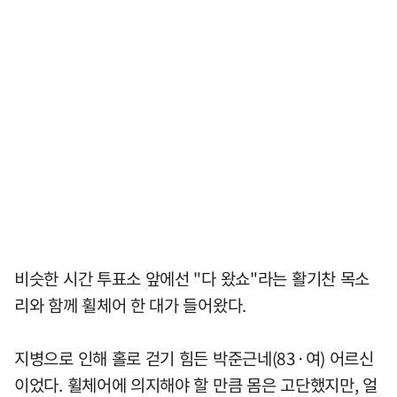
비슷한 시간 투표소 앞에선 "다 왔쇼"라는 활기찬 목소
리와 함께 휠체어 한 대가 들어왔다.
지병으로 인해 홀로 걷기 힘든 박준근네(83·여) 어르신
이었다. 휠체어에 의지해야 할 만큼 몸은 고단했지만, 얼