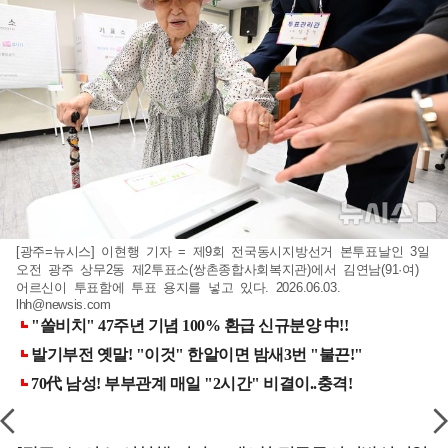
[광주=뉴시스] 이현행 기자 = 제9회 전국동시지방선거 본투표날인 3일
오전 광주 상무2동 제2투표소(쌍촌종합사회복지관)에서 김연남(91·여)
어르신이 투표함에 투표 용지를 넣고 있다. 2026.06.03.
lhh@newsis.com