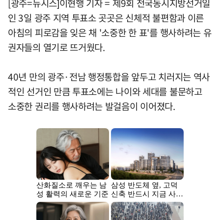
[광주=뉴시스]이현행 기자 = 제9회 전국동시지방선거일
인 3일 광주 지역 투표소 곳곳은 신체적 불편함과 이른
아침의 피로감을 잊은 채 '소중한 한 표'를 행사하려는 유
권자들의 열기로 뜨거웠다.
40년 만의 광주·전남 행정통합을 앞두고 치러지는 역사
적인 선거인 만큼 투표소에는 나이와 세대를 불문하고
소중한 권리를 행사하려는 발걸음이 이어졌다.