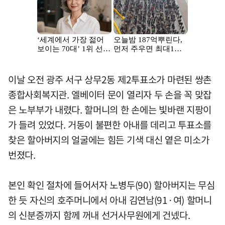
이날 오전 광주 서구 상무2동 제2투표소가 마련된 쌍촌
종합사회복지관. 엘베이터 문이 열리자 두 손을 꼭 맞잡
은 노부부가 내렸다. 할머니의 한 손에는 빛바랜 지팡이
가 들려 있었다. 거동이 불편한 아내를 데리고 투표소를
찾은 할아버지의 얼굴에는 힘든 기색 대신 옅은 미소가
번졌다.
본인 확인 절차에 들어서자 노병두(90) 할아버지는 무심
한 듯 자신의 호주머니에서 아내 김연남(91·여) 할머니
의 신분증까지 함께 꺼내 선거사무원에게 건넸다.