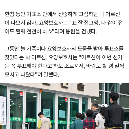
한참 동안 기표소 안에서 신중하게 고심하던 박 어르신
이 나오지 않자, 요양보호사는 "표 잘 접고잉. 다 같이 접
어도 된께 천천히 하쇼"라며 응원을 건넸다.
그동안 늘 가족이나 요양보호사의 도움을 받아 투표소를
찾았다는 박 어르신. 요양보호사는 "어르신이 이번 선거
는 꼭 투표해야 한다고 하도 조르셔서, 바람도 쐴 겸 일찍
모시고 나왔다"며 말했다.