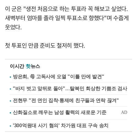
이 군은 "생전 처음으로 하는 투표라 꼭 해보고 싶었다.
새벽부터 엄마를 졸라 일찍 투표소로 향했다"며 수줍게
웃었다.
첫 투표인 만큼 준비도 철저히 했다.
이시간
핫
뉴스
방은희, 母 고독사에 오열 "이틀 만에 발견"
"바지 벗고 앞뒤로 돌아"…탈북민 회상한 기쁨조 검사
전현무 "전 연인 집착·통제에 친구들과 연락 끊겨"
'300억원대 사기 혐의' 차가원 대표 구속 송치