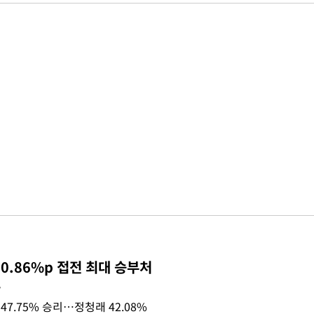
0.86%p 접전 최대 승부처
목
47.75% 승리…정청래 42.08%