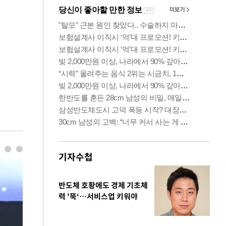
기자수첩
반도체 호황에도 경제 기초체
력 '뚝‘…서비스업 키워야