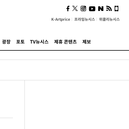
K-Artprice
프라임뉴시스
위클리뉴시스
광장
포토
TV뉴시스
제휴 콘텐츠
제보