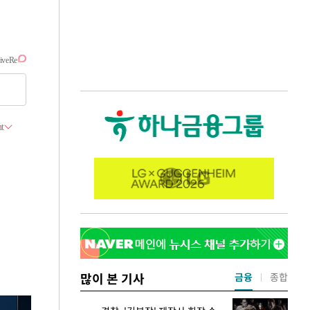
많이 본 기사
금융
종합