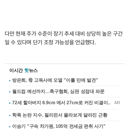
다만 현재 주가 수준이 장기 추세 대비 상당히 높은 구간
일 수 있다며 단기 조정 가능성을 언급했다.
이시간
핫
뉴스
방은희, 母 고독사에 오열 "이틀 만에 발견"
월드컵 예선까지…축구협회, 심판 성접대 파문
학폭 논란 지수, 필리핀서 몰라보게 달라진 근황
이승기 "구속 차가원, 105억 전세금 편취 사기"