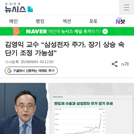
메인
랭킹
섹션
포토
김영익 교수 “삼성전자 주가, 장기 상승 속
단기 조정 가능성”
기사등록
2026/06/04 00:12:00
가
가
구글에서 선호하는 매체로 추가