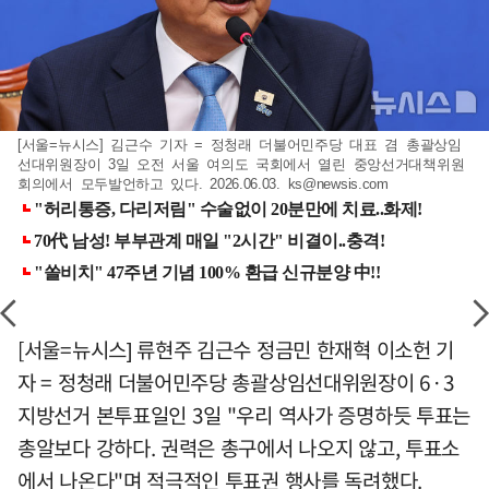
[서울=뉴시스] 김근수 기자 = 정청래 더불어민주당 대표 겸 총괄상임
선대위원장이 3일 오전 서울 여의도 국회에서 열린 중앙선거대책위원
회의에서 모두발언하고 있다. 2026.06.03.
ks@newsis.com
[서울=뉴시스] 류현주 김근수 정금민 한재혁 이소헌 기
자 = 정청래 더불어민주당 총괄상임선대위원장이 6·3
지방선거 본투표일인 3일 "우리 역사가 증명하듯 투표는
총알보다 강하다. 권력은 총구에서 나오지 않고, 투표소
에서 나온다"며 적극적인 투표권 행사를 독려했다.