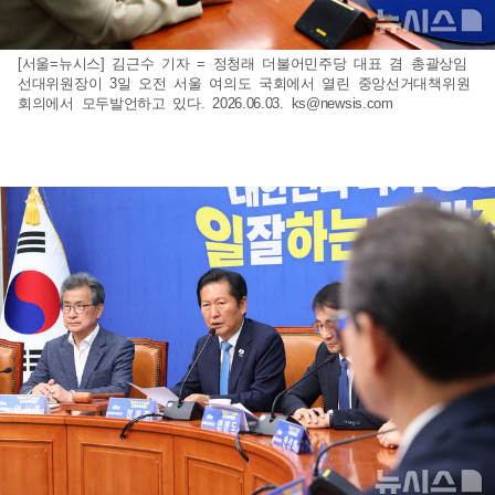
[서울=뉴시스] 김근수 기자 = 정청래 더불어민주당 대표 겸 총괄상임
선대위원장이 3일 오전 서울 여의도 국회에서 열린 중앙선거대책위원
회의에서 모두발언하고 있다. 2026.06.03.
ks@newsis.com