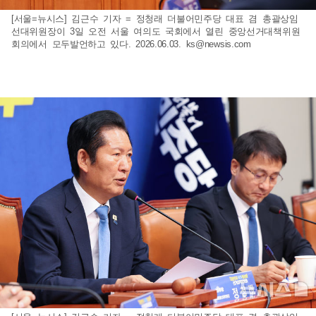
[서울=뉴시스] 김근수 기자 = 정청래 더불어민주당 대표 겸 총괄상임
선대위원장이 3일 오전 서울 여의도 국회에서 열린 중앙선거대책위원
회의에서 모두발언하고 있다. 2026.06.03.
ks@newsis.com