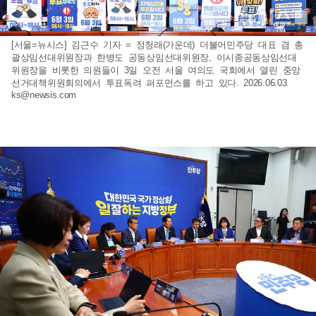
[서울=뉴시스] 김근수 기자 = 정청래(가운데) 더불어민주당 대표 겸 총
괄상임선대위원장과 한병도 공동상임선대위원장, 이시종공동상임선대
위원장을 비롯한 의원들이 3일 오전 서울 여의도 국회에서 열린 중앙
선거대책위원회의에서 투표독려 퍼포먼스를 하고 있다. 2026.06.03.
ks@newsis.com