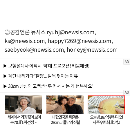
◎공감언론 뉴시스
ryuhj@newsis.com
,
ks@newsis.com
,
happy7269@newsis.com
,
saebyeok@newsis.com
,
honey@newsis.com