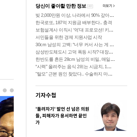
기자수첩
'돌려차기' 발언 선 넘은 의원
들, 피해자가 용서하면 끝인
가