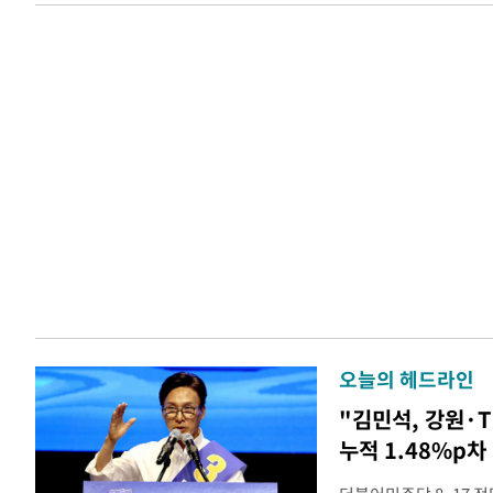
오늘의 헤드라인
"김민석, 강원·
누적 1.48%p차