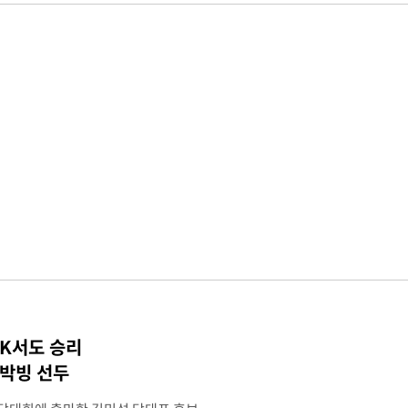
TK서도 승리
 박빙 선두