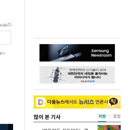
많이 본 기사
지방
종합