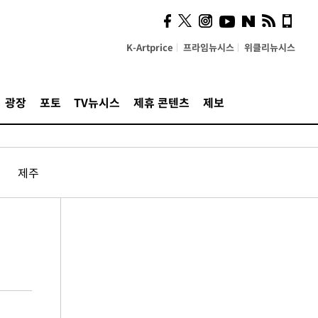
K-Artprice
프라임뉴시스
위클리뉴시스
광장
포토
TV뉴시스
제휴 콘텐츠
제보
제주