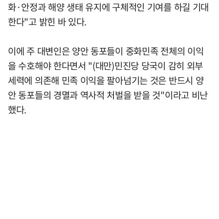
화·안정과 해양 생태 유지에 구체적인 기여를 하길 기대
한다"고 밝힌 바 있다.
이에 주 대변인은 양안 동포들이 중화민족 전체의 이익
을 수호해야 한다면서 "(대만)민진당 당국이 감히 외부
세력에 의존해 민족 이익을 팔아넘기는 것은 반드시 양
안 동포들의 경멸과 역사적 처벌을 받을 것"이라고 비난
했다.