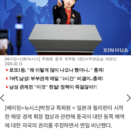
[베이징=신화/뉴시스] 주펑롄 중국 국무원 대만사무판공실 대변인.
2026.02.11
[베이징=뉴시스]박정규 특파원 = 일본과 필리핀이 시작
한 해양 경계 획정 협상과 관련해 중국이 대만 동쪽 해역
에 대한 자국의 권리를 주장하면서 연일 비난했다.