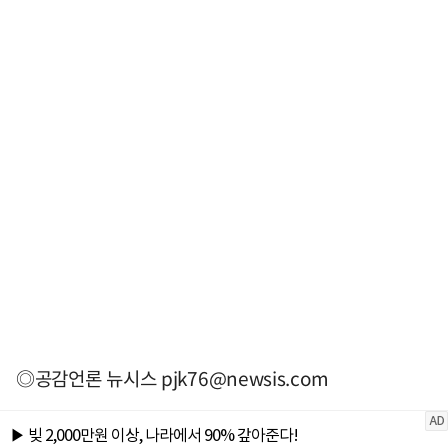
◎공감언론 뉴시스
pjk76@newsis.com