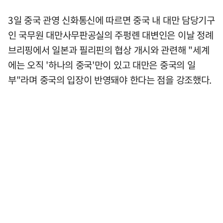
3일 중국 관영 신화통신에 따르면 중국 내 대만 담당기구
인 국무원 대만사무판공실의 주펑롄 대변인은 이날 정례
브리핑에서 일본과 필리핀의 협상 개시와 관련해 "세계
에는 오직 '하나의 중국'만이 있고 대만은 중국의 일
부"라며 중국의 입장이 반영돼야 한다는 점을 강조했다.