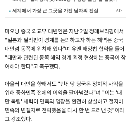
마오닝 중국 외교부 대변인은 지난 2일 정례브리핑에서
"일본과 필리핀이 경계를 논의하고자 하는 해역은 중국
대만섬 동쪽에 위치해 있다"며 유엔 해양법 협약을 들어
"대만과 관련된 동쪽 해역 경계 획정 협상에는 중국이 참
여해야 한다"고 촉구했다.
아울러 대만을 향해서도 "민진당 당국은 정치적 사익을
위해 중화민족 전체의 이익을 팔아넘겼다"며 "이는 '대
만 독립' 세력이 민족의 입장을 완전히 상실하고 철저히
민족의 변절자로 전락했음을 다시 한 번 드러낸 것"이라
고 강조했다.