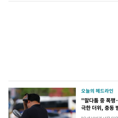
오늘의 헤드라인
"말다툼 중 폭행
극한 더위, 충동