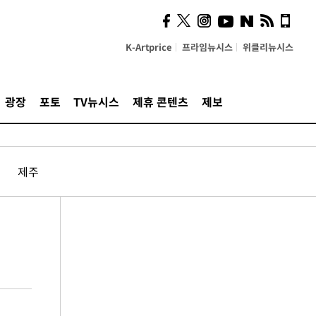
K-Artprice
프라임뉴시스
위클리뉴시스
광장
포토
TV뉴시스
제휴 콘텐츠
제보
제주