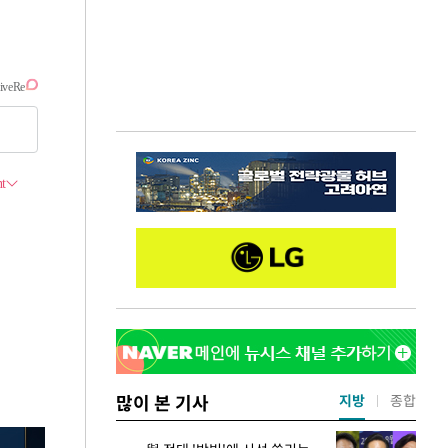
많이 본 기사
지방
종합