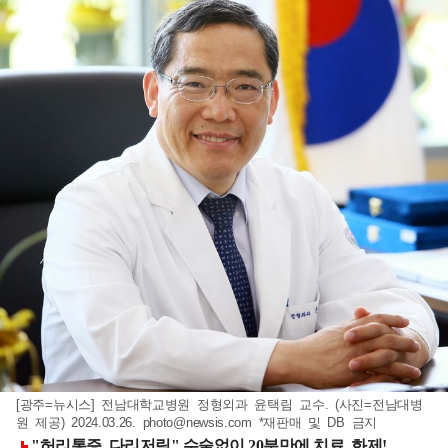
[광주=뉴시스] 전남대학교병원 정형외과 윤택림 교수. (사진=전남대병
원 제공) 2024.03.26.
photo@newsis.com
*재판매 및 DB 금지