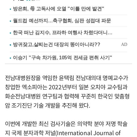
방은희, 母 고독사에 오열 "이틀 만에 발견"
월드컵 예선까지…축구협회, 심판 성접대 파문
한국 떠난 김지수, 프라하 여행사 차렸다더니…
이승기 "구속 차가원, 105억 전세금 편취 사기"
전남대병원장을 역임한 윤택림 전남대의대 명예교수가
창업한 엑소피아는 2022년부터 일본 오치야 교수팀과
화순전남대병원 연구팀과 협력해 꾸준히 한국인 맞춤형
암 조기진단 기술 개발을 추진해 왔다.
이번에 개발한 최신 검사기술은 의약학 분야 저명 학술
지 국제 분자과학 저널(International Journal of