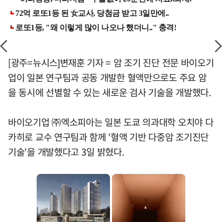
[광주=뉴시스]변재훈 기자 = 암 조기 진단 전문 바이오기
업이 일본 연구팀과 공동 개발한 혈액만으로도 주요 암
을 동시에 선별할 수 있는 새로운 검사 기술을 개발했다.
바이오기업 ㈜엑소피아는 일본 도쿄 의과대학 오치야 다
카히로 교수 연구팀과 함께 '혈액 기반 다중암 조기진단
기술'을 개발했다고 3일 밝혔다.