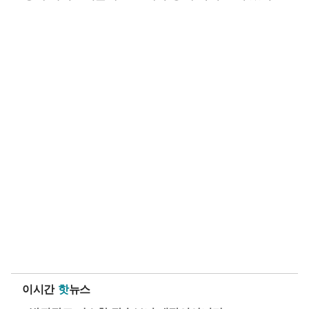
이시간
핫
뉴스