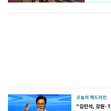
오늘의 헤드라인
"김민석, 강원·