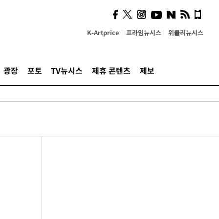
K-Artprice
프라임뉴시스
위클리뉴시스
광장
포토
TV뉴시스
제휴 콘텐츠
제보
낼