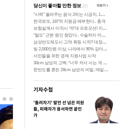
기자수첩
'돌려차기' 발언 선 넘은 의원
들, 피해자가 용서하면 끝인
가