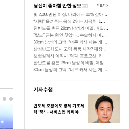
기자수첩
반도체 호황에도 경제 기초체
력 '뚝‘…서비스업 키워야