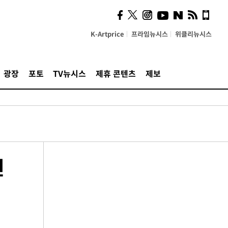
K-Artprice
프라임뉴시스
위클리뉴시스
광장
포토
TV뉴시스
제휴 콘텐츠
제보
선