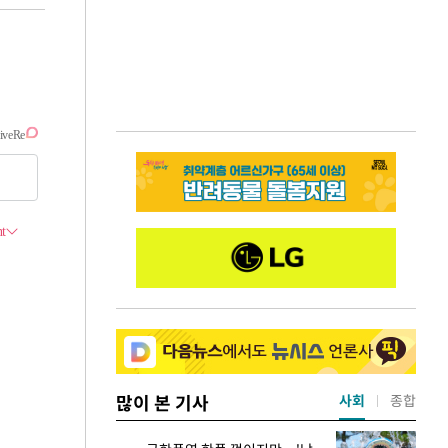
많이 본 기사
사회
종합