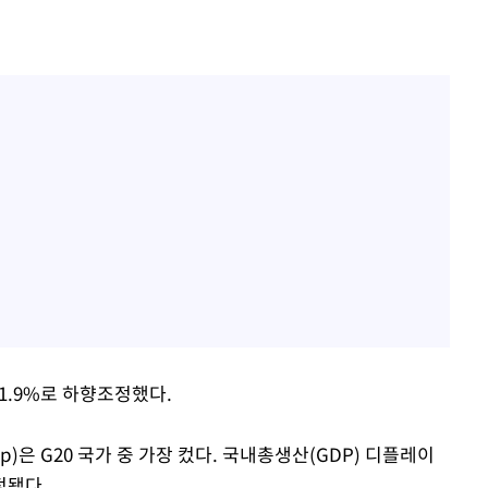
1.9%로 하향조정했다.
)은 G20 국가 중 가장 컸다. 국내총생산(GDP) 디플레이
정됐다.