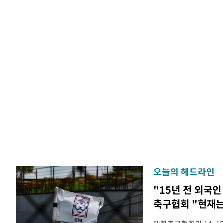
오늘의 헤드라인
"15년 전 외국인
축구협회 "현재는