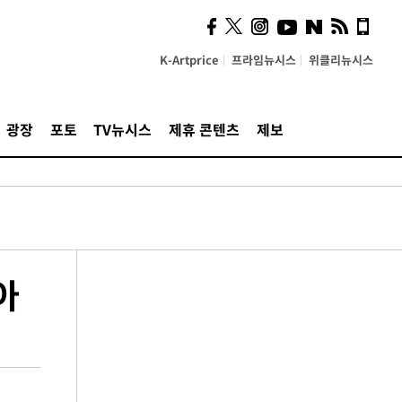
K-Artprice
프라임뉴시스
위클리뉴시스
광장
포토
TV뉴시스
제휴 콘텐츠
제보
아