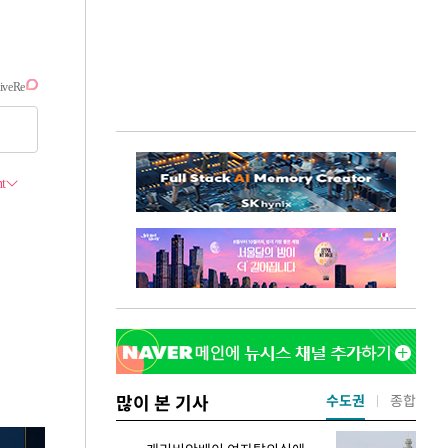
많이 본 기사
수도권
종합