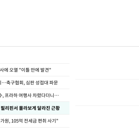
사에 오열 "이틀 만에 발견"
…축구협회, 심판 성접대 파문
수, 프라하 여행사 차렸다더니…
, 필리핀서 몰라보게 달라진 근황
가원, 105억 전세금 편취 사기"