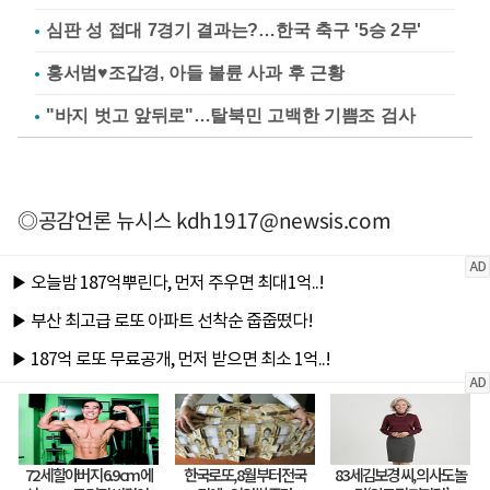
심판 성 접대 7경기 결과는?…한국 축구 '5승 2무'
홍서범♥조갑경, 아들 불륜 사과 후 근황
"바지 벗고 앞뒤로"…탈북민 고백한 기쁨조 검사
◎공감언론 뉴시스
kdh1917@newsis.com