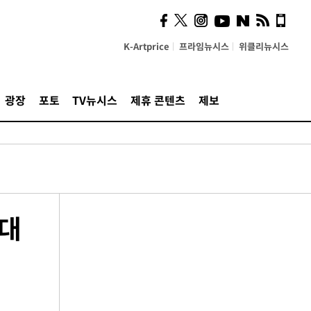
K-Artprice
프라임뉴시스
위클리뉴시스
광장
포토
TV뉴시스
제휴 콘텐츠
제보
0대