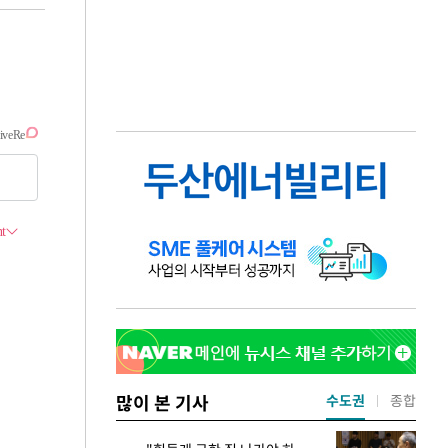
많이 본 기사
수도권
종합