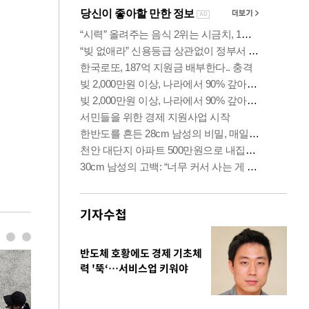
기자수첩
반도체 호황에도 경제 기초체
력 '뚝‘…서비스업 키워야