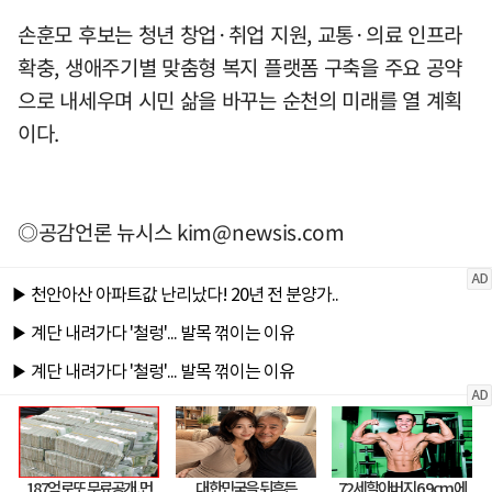
손훈모 후보는 청년 창업·취업 지원, 교통·의료 인프라
확충, 생애주기별 맞춤형 복지 플랫폼 구축을 주요 공약
으로 내세우며 시민 삶을 바꾸는 순천의 미래를 열 계획
이다.
◎공감언론 뉴시스
kim@newsis.com