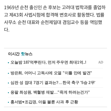
1969년 순천 출신인 손 후보는 고려대 법학과를 졸업하
고 제43회 사법시험에 합격해 변호사로 활동했다. 법률
사무소 순천 대표와 순천제일대 겸임교수 등을 역임했
다.
이시간
핫
뉴스
방은희, 어머니 고독사에 오열 "이틀 만에 발견"
심판 성 접대 7경기 결과는?…한국 축구 '5승 2무'
응팔 최성원, 백혈병 재발…"죽게 하려는건가"
홍서범♥조갑경, 아들 불륜 사과 후 근황