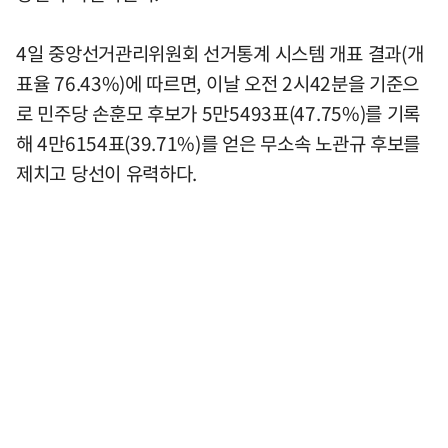
4일 중앙선거관리위원회 선거통계 시스템 개표 결과(개
표율 76.43%)에 따르면, 이날 오전 2시42분을 기준으
로 민주당 손훈모 후보가 5만5493표(47.75%)를 기록
해 4만6154표(39.71%)를 얻은 무소속 노관규 후보를
제치고 당선이 유력하다.