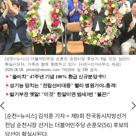
[순천=뉴시스] 더불어민주당 손훈모 순천시장 후보가 4일 오전 당선이
확실시되자, 가족과 함께 환호하고 있다. (사진=선거사무소 제공)
2026.06.04.
photo@newsis.com
*재판매 및 DB 금지
[순천=뉴시스] 김석훈 기자 = 제9회 전국동시지방선거
전남 순천시장 선거는 더불어민주당 손훈모(56) 후보의
당선이 확실시된다.