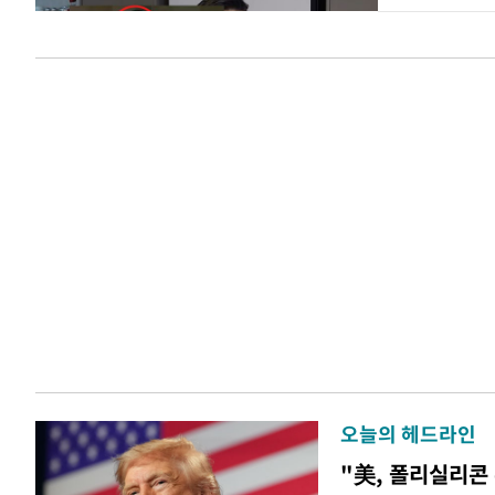
오늘의 헤드라인
"美, 폴리실리콘