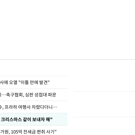
사에 오열 "이틀 만에 발견"
…축구협회, 심판 성접대 파문
수, 프라하 여행사 차렸다더니…
 크리스마스 같이 보내자 해"
가원, 105억 전세금 편취 사기"