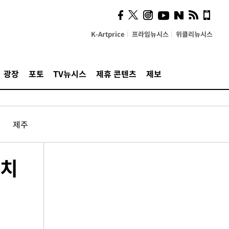
K-Artprice
프라임뉴시스
위클리뉴시스
광장
포토
TV뉴시스
제휴 콘텐츠
제보
제주
정치