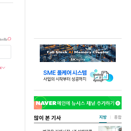
많이 본 기사
지방
종합