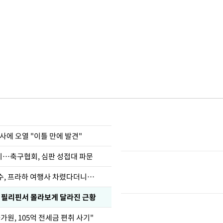
사에 오열 "이틀 만에 발견"
…축구협회, 심판 성접대 파문
수, 프라하 여행사 차렸다더니…
, 필리핀서 몰라보게 달라진 근황
가원, 105억 전세금 편취 사기"