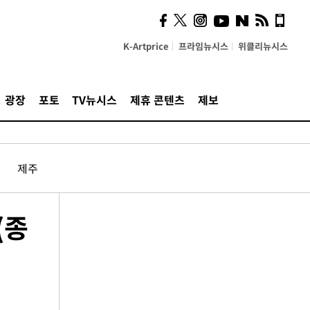
K-Artprice
프라임뉴시스
위클리뉴시스
광장
포토
TV뉴시스
제휴 콘텐츠
제보
제주
(종