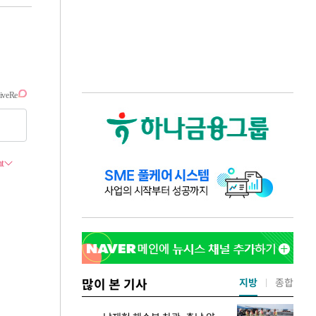
많이 본 기사
지방
종합