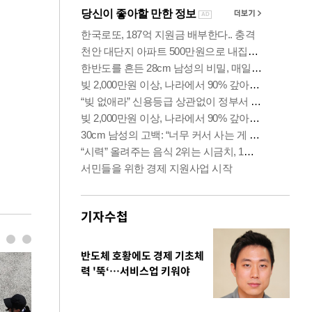
기자수첩
반도체 호황에도 경제 기초체
력 '뚝‘…서비스업 키워야