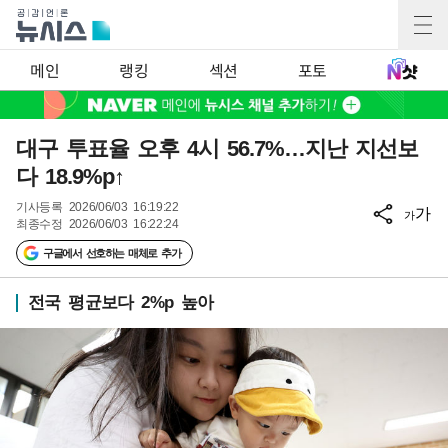
메인
랭킹
섹션
포토
대구 투표율 오후 4시 56.7%…지난 지선보
다 18.9%p↑
기사등록
2026/06/03 16:19:22
가
가
최종수정
2026/06/03 16:22:24
구글에서 선호하는 매체로 추가
전국 평균보다 2%p 높아