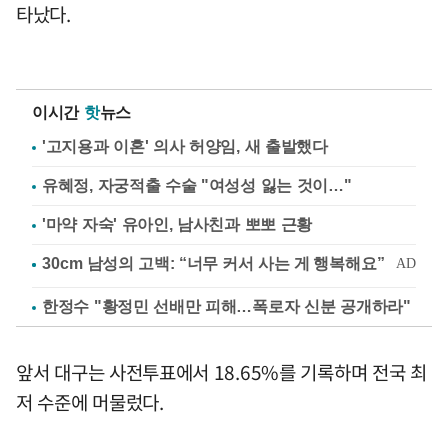
타났다.
이시간
핫
뉴스
'고지용과 이혼' 의사 허양임, 새 출발했다
유혜정, 자궁적출 수술 "여성성 잃는 것이…"
'마약 자숙' 유아인, 남사친과 뽀뽀 근황
한정수 "황정민 선배만 피해…폭로자 신분 공개하라"
앞서 대구는 사전투표에서 18.65%를 기록하며 전국 최
저 수준에 머물렀다.