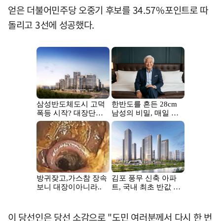
얻은 더불어민주당 오중기 후보를 34.57%포인트로 따
돌리고 3선에 성공했다.
이 당선인은 당선 소감으로 "도민 여러분께서 다시 한 번