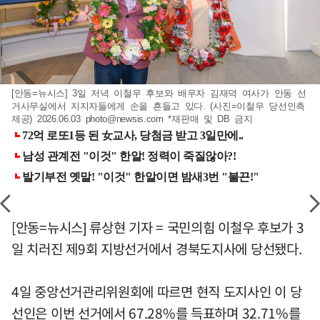
[안동=뉴시스] 3일 저녁 이철우 후보와 배우자 김재덕 여사가 안동 선
거사무실에서 지지자들에게 손을 흔들고 있다. (사진=이철우 당선인측
제공) 2026.06.03
photo@newsis.com
*재판매 및 DB 금지
[안동=뉴시스] 류상현 기자 = 국민의힘 이철우 후보가 3
일 치러진 제9회 지방선거에서 경북도지사에 당선됐다.
4일 중앙선거관리위원회에 따르면 현직 도지사인 이 당
선인은 이번 선거에서 67.28%를 득표하며 32.71%를