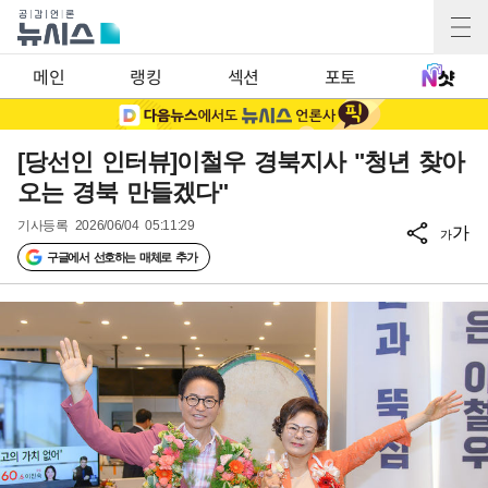
메인
랭킹
섹션
포토
[당선인 인터뷰]이철우 경북지사 "청년 찾아
오는 경북 만들겠다"
기사등록
2026/06/04 05:11:29
가
가
구글에서 선호하는 매체로 추가