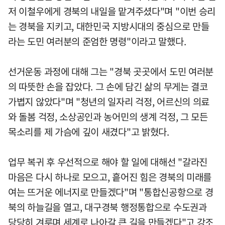
저 이철우에게 경북의 내일을 맡겨주셨다"며 "이번 승리
는 경북을 지키고, 대한민국 지방시대의 중심으로 만들
라는 도민 여러분의 준엄한 명령"이라고 말했다.
선거운동 과정에 대해 그는 "경북 곳곳에서 도민 여러분
의 따뜻한 손을 잡았다. 그 손에 담긴 삶의 무게는 결코
가볍지 않았다"며 "청년의 일자리 걱정, 어르신의 의료
와 돌봄 걱정, 소상공인과 농어민의 생계 걱정, 그 모든
목소리를 제 가슴에 깊이 새겼다"고 밝혔다.
업무 복귀 후 우선적으로 해야 할 일에 대해선 "갈라진
마음은 다시 하나로 모으고, 흩어진 힘은 경북의 미래를
여는 뜨거운 에너지로 만들겠다"며 "통합신공항으로 경
북의 하늘길을 열고, 대구경북 행정통합으로 수도권과
당당히 겨루며 세계로 나아갈 큰 길을 만들겠다"고 강조