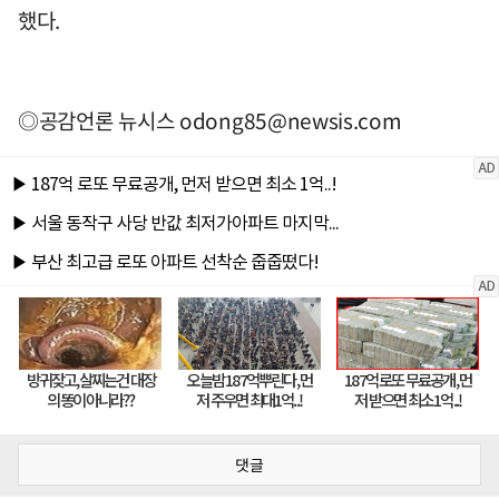
했다.
◎공감언론 뉴시스
odong85@newsis.com
댓글