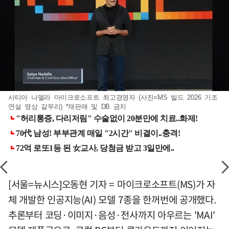
사티아 나델라 마이크로소프트 최고경영자 (사진=MS 빌드 2026 기조
연설 영상 갈무리) *재판매 및 DB 금지
[서울=뉴시스]오동현 기자 = 마이크로소프트(MS)가 자
체 개발한 인공지능(AI) 모델 7종을 한꺼번에 공개했다.
추론부터 코딩·이미지·음성·전사까지 아우르는 'MAI'