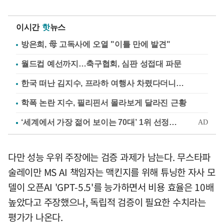
이시간
핫
뉴스
방은희, 母 고독사에 오열 "이틀 만에 발견"
월드컵 예선까지…축구협회, 심판 성접대 파문
한국 떠난 김지수, 프라하 여행사 차렸다더니…
학폭 논란 지수, 필리핀서 몰라보게 달라진 근황
다만 성능 우위 주장에는 검증 과제가 남는다. 무스타파
술레이만 MS AI 책임자는 맥킨지를 위해 튜닝한 자사 모
델이 오픈AI 'GPT-5.5'를 능가하면서 비용 효율은 10배
높았다고 주장했으나, 독립적 검증이 필요한 수치라는
평가가 나온다.