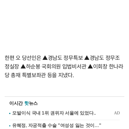
한편 오 당선인은 ▲경남도 정무특보 ▲경남도 정무조
정실장 ▲하순봉 국회의원 입법비서관 ▲이회창 한나라
당 총재 특별보좌관 등을 지냈다.
이시간
핫
뉴스
유혜정, 자궁적출 수술 "여성성 잃는 것이…"