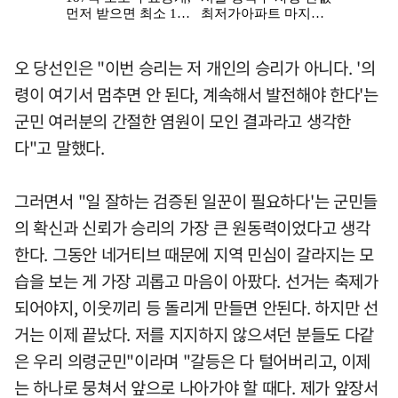
오 당선인은 "이번 승리는 저 개인의 승리가 아니다. '의
령이 여기서 멈추면 안 된다, 계속해서 발전해야 한다'는
군민 여러분의 간절한 염원이 모인 결과라고 생각한
다"고 말했다.
그러면서 "일 잘하는 검증된 일꾼이 필요하다'는 군민들
의 확신과 신뢰가 승리의 가장 큰 원동력이었다고 생각
한다. 그동안 네거티브 때문에 지역 민심이 갈라지는 모
습을 보는 게 가장 괴롭고 마음이 아팠다. 선거는 축제가
되어야지, 이웃끼리 등 돌리게 만들면 안된다. 하지만 선
거는 이제 끝났다. 저를 지지하지 않으셔던 분들도 다같
은 우리 의령군민"이라며 "갈등은 다 털어버리고, 이제
는 하나로 뭉쳐서 앞으로 나아가야 할 때다. 제가 앞장서