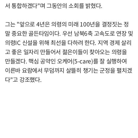
서 통합하겠다"며 그동안의 소회를 밝혔다.
그는 "앞으로 4년은 의령의 미래 100년을 결정짓는 정
말 중요한 골든타임이다. 우선 남북6축 고속도로 연장 및
의령IC 신설을 위해 최선을 다하려 한다. 지역 경제 살리
고 좋은 일자리 만들어서 젊은이들이 찾아오는 의령을
만들겠다. 핵심 공약인 오케어(5-care)를 잘 실행하여
이른바 요람에서 무덤까지 살뜰히 챙기는 군정을 펼치겠
다"고 강조했다.