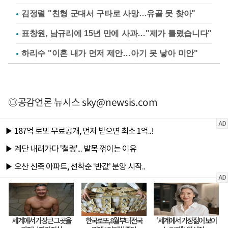
김정렬 "친형 군대서 구타로 사망…유골 못 찾아"
표창원, 남규리에 15년 만에 사과…"제가 틀렸습니다"
하리수 "이혼 내가 먼저 제안…아기 못 낳아 미안"
◎공감언론 뉴시스
sky@newsis.com