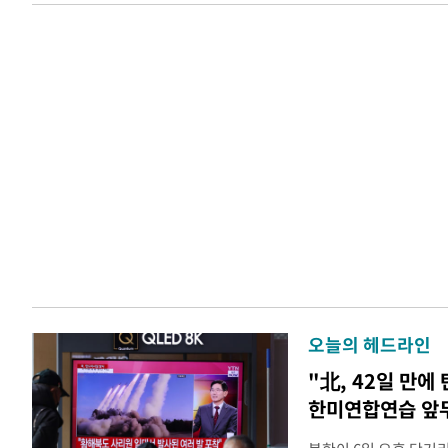
오늘의 헤드라인
"北, 42일 만에
한미연합연습 앞