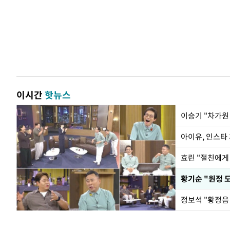
이시간
핫뉴스
아이유, 인스타
효린 "절친에게
황기순 "원정 