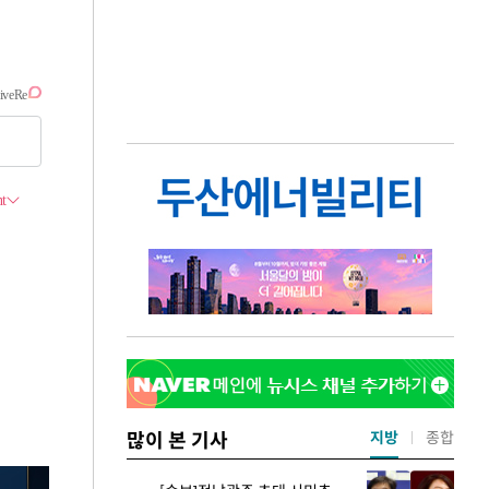
많이 본 기사
지방
종합