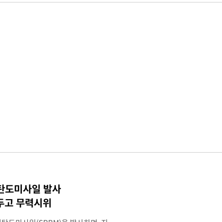
 탄도미사일 발사
두고 무력시위