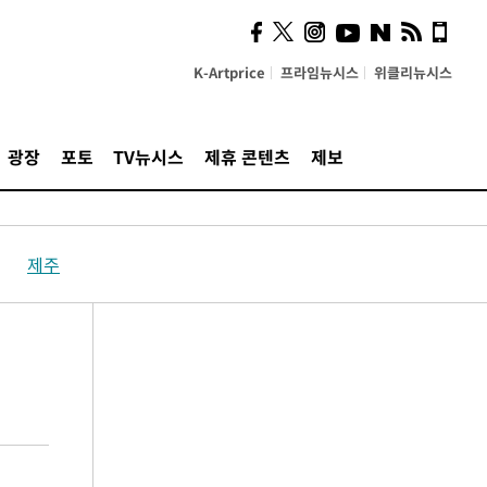
K-Artprice
프라임뉴시스
위클리뉴시스
광장
포토
TV뉴시스
제휴 콘텐츠
제보
제주