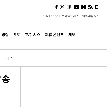
K-Artprice
프라임뉴시스
위클리뉴시스
광장
포토
TV뉴시스
제휴 콘텐츠
제보
제주
방송