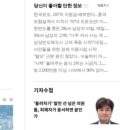
기자수첩
'돌려차기' 발언 선 넘은 의원
들, 피해자가 용서하면 끝인
가