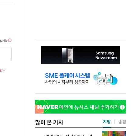
많이 본 기사
지방
종합