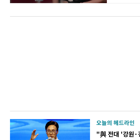
오늘의 헤드라인
"與 전대 '강원·