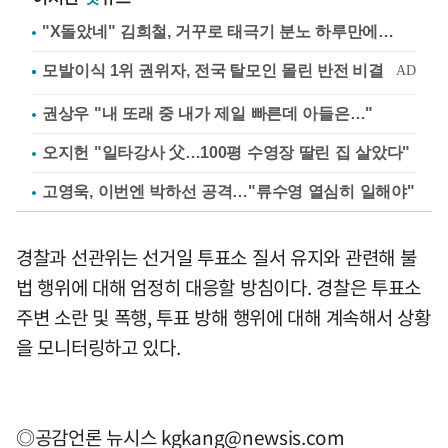
"X돌았네" 김희철, 거꾸로 태극기 분노 하루만에…
권상우 "내 또래 중 내가 제일 빠른데 아들은…"
오지헌 "일타강사 父…100평 수영장 딸린 집 살았다"
고영욱, 이번엔 박하선 공격…"류수영 열심히 일해야"
경찰과 선관위는 선거일 투표소 질서 유지와 관련해 불
법 행위에 대해 엄정히 대응할 방침이다. 경찰은 투표소
주변 소란 및 폭행, 투표 방해 행위에 대해 계속해서 상황
을 모니터링하고 있다.
◎공감언론 뉴시스
kgkang@newsis.com