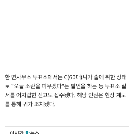
한 면사무소 투표소에서는 C(60대)씨가 술에 취한 상태
로 "오늘 소란을 피우겠다"는 발언을 하는 등 투표소 질
서를 어지럽힌 신고도 접수됐다. 해당 인원은 현장 계도
를 통해 귀가 조치됐다.
이시간
핫
뉴스