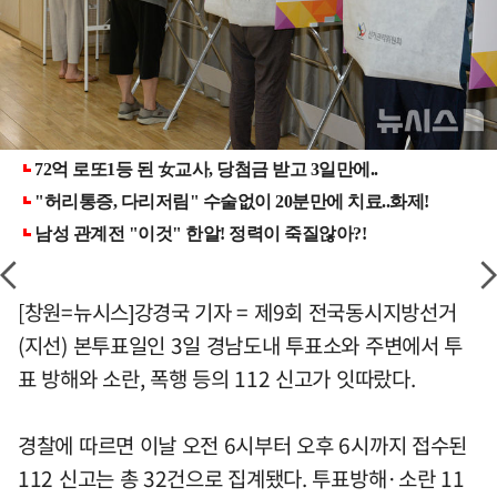
[창원=뉴시스]강경국 기자 = 제9회 전국동시지방선거
(지선) 본투표일인 3일 경남도내 투표소와 주변에서 투
표 방해와 소란, 폭행 등의 112 신고가 잇따랐다.
경찰에 따르면 이날 오전 6시부터 오후 6시까지 접수된
112 신고는 총 32건으로 집계됐다. 투표방해·소란 11