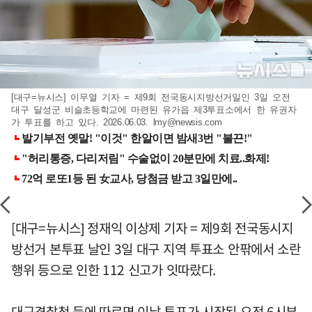
[대구=뉴시스] 이무열 기자 = 제9회 전국동시지방선거일인 3일 오전
대구 달성군 비슬초등학교에 마련된 유가읍 제3투표소에서 한 유권자
가 투표를 하고 있다. 2026.06.03.
lmy@newsis.com
[대구=뉴시스] 정재익 이상제 기자 = 제9회 전국동시지
방선거 본투표 날인 3일 대구 지역 투표소 안팎에서 소란
행위 등으로 인한 112 신고가 잇따랐다.
대구경찰청 등에 따르면 이날 투표가 시작된 오전 6시부