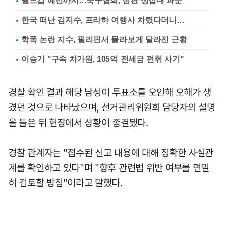
월드컵 예선까지…축구협회, 심판 성접대 파문
한국 떠난 김지수, 프라하 여행사 차렸다더니…
학폭 논란 지수, 필리핀서 몰라보게 달라진 근황
이승기 "구속 차가원, 105억 전세금 편취 사기"
경찰 확인 결과 해당 남성이 투표소를 오인해 오해가 생
겼던 것으로 나타났으며, 선거관리위원회 담당자의 설명
을 들은 뒤 현장에서 상황이 종결됐다.
경찰 관계자는 "접수된 신고 내용에 대해 정확한 사실관
계를 확인하고 있다"며 "향후 관련법 위반 여부를 면밀
히 검토할 방침"이라고 말했다.