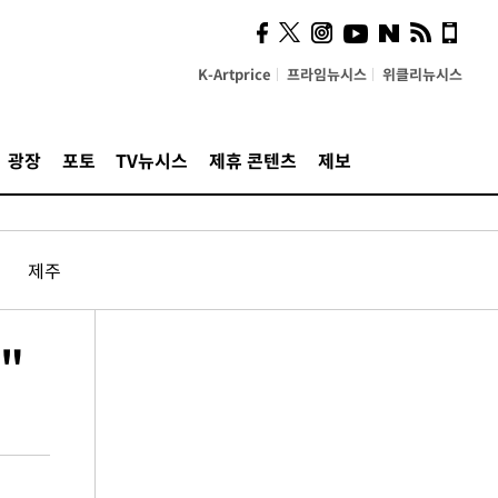
K-Artprice
프라임뉴시스
위클리뉴시스
광장
포토
TV뉴시스
제휴 콘텐츠
제보
제주
"