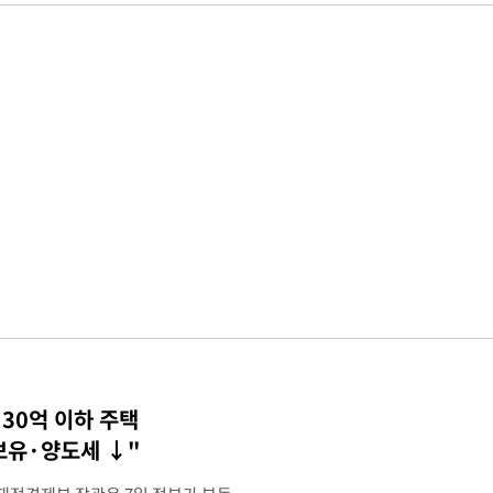
30억 이하 주택
 보유·양도세 ↓"