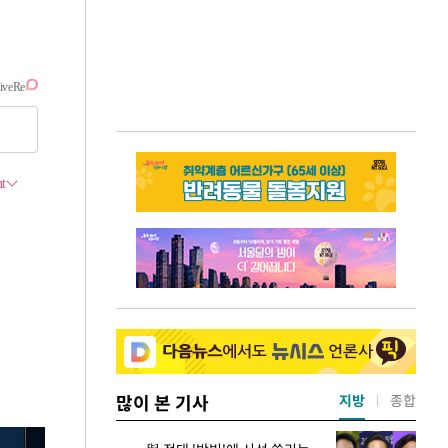
많이 본 기사
지방
종합