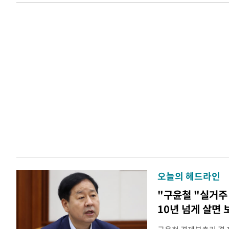
오늘의 헤드라인
"구윤철 "실거주 
10년 넘게 살면