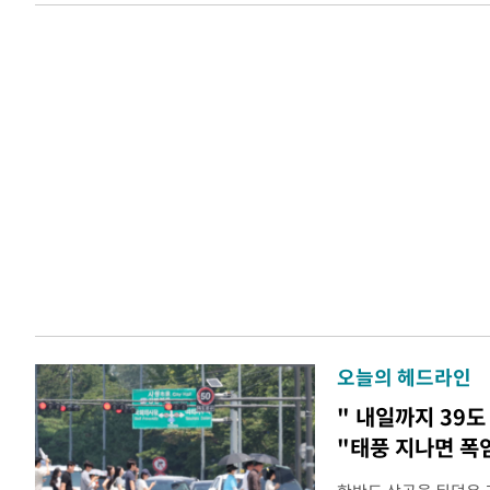
오늘의 헤드라인
" 내일까지 39도
"태풍 지나면 폭