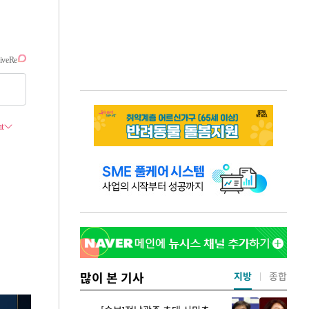
많이 본 기사
지방
종합