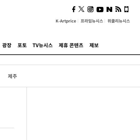
K-Artprice
프라임뉴시스
위클리뉴시스
광장
포토
TV뉴시스
제휴 콘텐츠
제보
제주