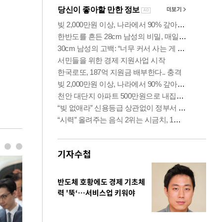
기자수첩
반도체 호황에도 경제 기초체
력 '뚝‘…서비스업 키워야