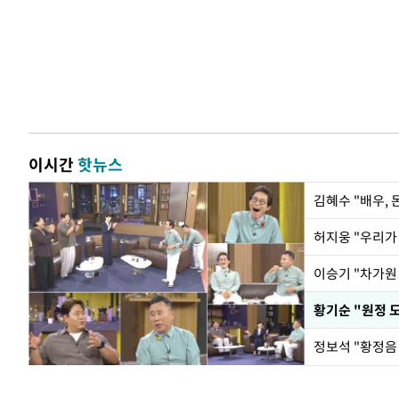
이시간
핫뉴스
김혜수 "배우,
황기순 "원정 