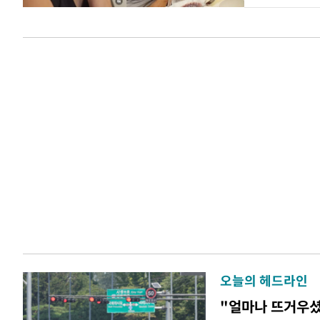
오늘의 헤드라인
"얼마나 뜨거우