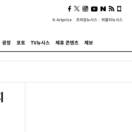
K-Artprice
프라임뉴시스
위클리뉴시스
광장
포토
TV뉴시스
제휴 콘텐츠
제보
지