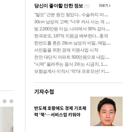
기자수첩
반도체 호황에도 경제 기초체
력 '뚝‘…서비스업 키워야