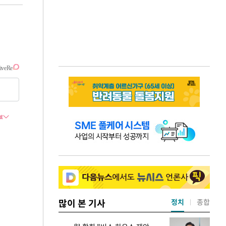
많이 본 기사
정치
종합