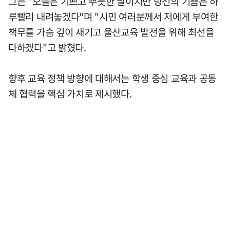
그는 "오늘은 기쁘고 뿌듯한 날이지만 당선의 기쁨은 하
루빨리 내려놓겠다"며 "시민 여러분께서 저에게 부여한
책무를 가슴 깊이 새기고 울산교육 발전을 위해 최선을
다하겠다"고 밝혔다.
향후 교육 정책 방향에 대해서는 학생 중심 교육과 공동
체 협력을 핵심 가치로 제시했다.