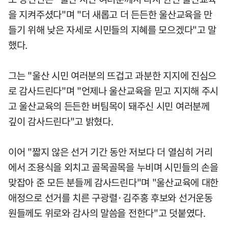
을 지켜주셨다"며 "더 새롭고 더 든든한 울산교육을 만
들기 위해 낮은 자세로 시민들의 지혜를 모으겠다"고 말
했다.
그는 "울산 시민 여러분의 뜨겁고 과분한 지지에 진심으
로 감사드린다"며 "언제나 울산교육을 믿고 지지해 주시
고 울산교육의 든든한 버팀목이 돼주신 시민 여러분께
깊이 감사드린다"고 밝혔다.
이어 "짧지 않은 선거 기간 동안 저보다 더 열심히 거리
에서 조용식을 외치고 골목골목을 누비며 시민들의 손을
맞잡아 준 모든 분들께 감사드린다"며 "울산교육에 대한
애정으로 선거를 치른 구광렬·김주홍 후보와 선거운동
원들께도 위로와 감사의 말씀을 전한다"고 덧붙였다.