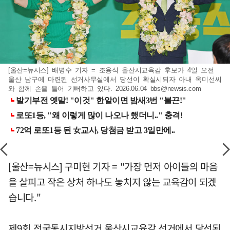
[울산=뉴시스] 배병수 기자 = 조용식 울산시교육감 후보가 4일 오전
울산 남구에 마련된 선거사무실에서 당선이 확실시되자 아내 옥미선씨
와 함께 손을 들어 기뻐하고 있다. 2026.06.04
bbs@newsis.com
[울산=뉴시스] 구미현 기자 = "가장 먼저 아이들의 마음
을 살피고 작은 상처 하나도 놓치지 않는 교육감이 되겠
습니다."
제9회 전국동시지방선거 울산시교육감 선거에서 당선된