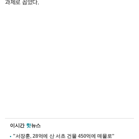
과제로 꼽았다.
이시간
핫
뉴스
"서장훈, 28억에 산 서초 건물 450억에 매물로"