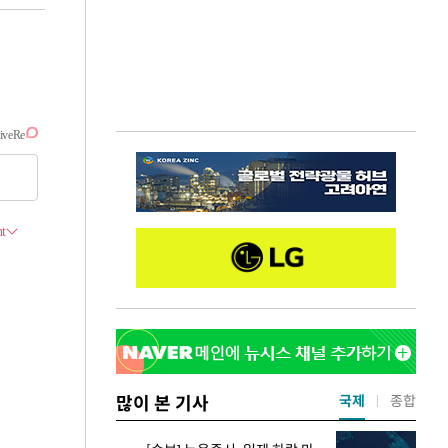
많이 본 기사
국제
종합