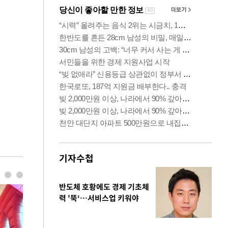
기자수첩
반도체 호황에도 경제 기초체
력 '뚝‘…서비스업 키워야