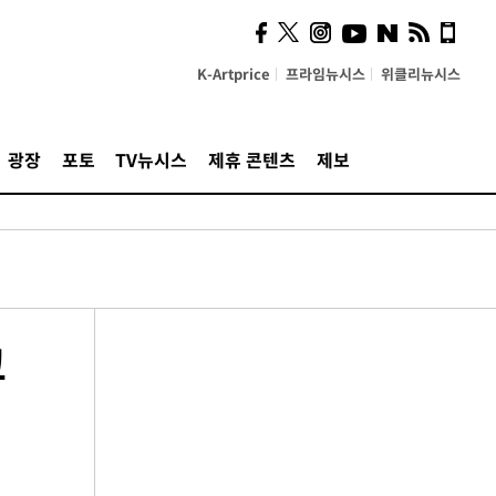
K-Artprice
프라임뉴시스
위클리뉴시스
광장
포토
TV뉴시스
제휴 콘텐츠
제보
고