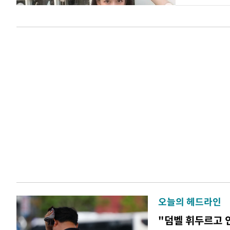
오늘의 헤드라인
"덤벨 휘두르고 