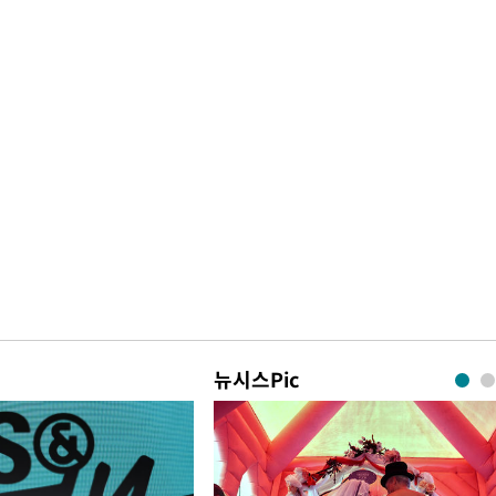
뉴시스Pic