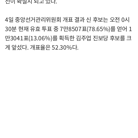
선이 확실시 되고 있다.
4일 중앙선거관리위원회 개표 결과 신 후보는 오전 0시
30분 현재 유효 투표 중 7만8507표(78.65%)를 얻어 1
만3041표(13.06％)를 획득한 김주업 진보당 후보를 크
게 앞섰다. 개표율은 52.30%다.