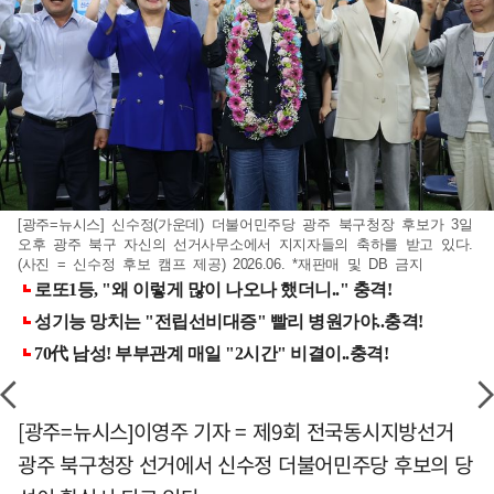
[광주=뉴시스] 신수정(가운데) 더불어민주당 광주 북구청장 후보가 3일
오후 광주 북구 자신의 선거사무소에서 지지자들의 축하를 받고 있다.
(사진 = 신수정 후보 캠프 제공) 2026.06. *재판매 및 DB 금지
[광주=뉴시스]이영주 기자 = 제9회 전국동시지방선거
광주 북구청장 선거에서 신수정 더불어민주당 후보의 당