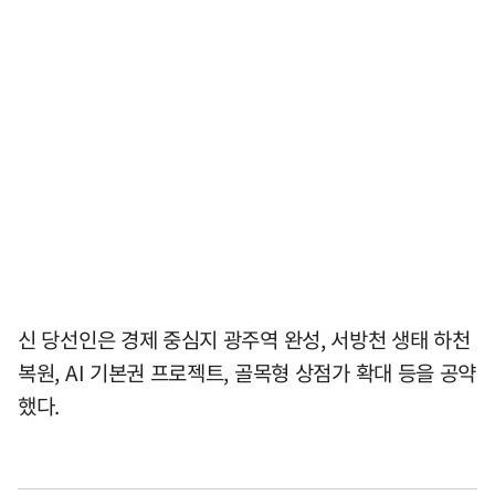
신 당선인은 경제 중심지 광주역 완성, 서방천 생태 하천
복원, AI 기본권 프로젝트, 골목형 상점가 확대 등을 공약
했다.