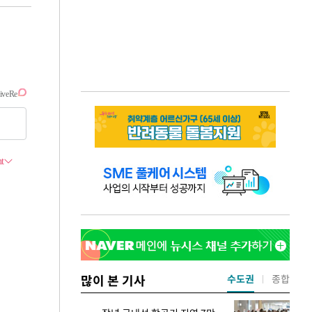
많이 본 기사
수도권
종합