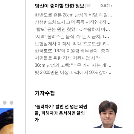
기자수첩
'돌려차기' 발언 선 넘은 의원
들, 피해자가 용서하면 끝인
가