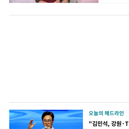
오늘의 헤드라인
"김민석, 강원·