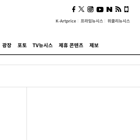
K-Artprice
프라임뉴시스
위클리뉴시스
광장
포토
TV뉴시스
제휴 콘텐츠
제보