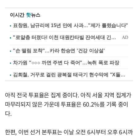
이시간
핫
뉴스
표창원, 남규리에 15년 만에 사과…"제가 틀렸습니다"
"손 떨림 포착"…카라 한승연 '건강 이상설'
차가원 "○○○ 까면 주변 다 죽어"…녹취 폭로 파장
김희철, 거꾸로 걸린 광복절 태극기 현수막에 "X돌았네"
아직 전국 투표율은 집계 중이다. 아직 서울 지역 집계가
마무리되지 않은 가운데 투표율은 60.2%를 기록 중이
다.
한편, 이번 선거 본투표는 이날 오전 6시부터 오후 6시까