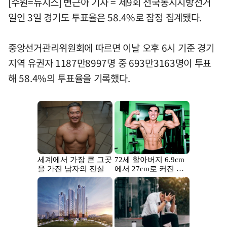
[수원=뉴시스] 변근아 기자 = 제9회 전국동시지방선거
일인 3일 경기도 투표율은 58.4%로 잠정 집계됐다.
중앙선거관리위원회에 따르면 이날 오후 6시 기준 경기
지역 유권자 1187만8997명 중 693만3163명이 투표
해 58.4%의 투표율을 기록했다.