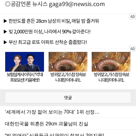
◎공감언론 뉴시스
gaga99@newsis.com
댓글