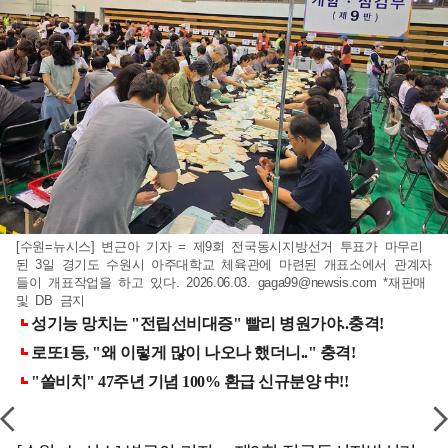
[수원=뉴시스] 변근아 기자 = 제9회 전국동시지방선거 투표가 마무리
된 3일 경기도 수원시 아주대학교 체육관에 마련된 개표소에서 관계자
들이 개표작업을 하고 있다. 2026.06.03.
gaga99@newsis.com
*재판매
및 DB 금지