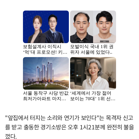
"앞집에서 터지는 소리와 연기가 보인다"는 목격자 신고
를 받고 출동한 경기소방은 오후 1시21분께 완전히 불을
껐다.