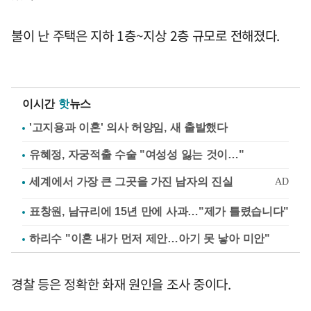
불이 난 주택은 지하 1층~지상 2층 규모로 전해졌다.
이시간
핫
뉴스
'고지용과 이혼' 의사 허양임, 새 출발했다
유혜정, 자궁적출 수술 "여성성 잃는 것이…"
표창원, 남규리에 15년 만에 사과…"제가 틀렸습니다"
하리수 "이혼 내가 먼저 제안…아기 못 낳아 미안"
경찰 등은 정확한 화재 원인을 조사 중이다.