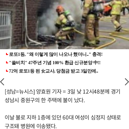
[성남=뉴시스] 양효원 기자 = 3일 낮 12시48분께 경기
성남시 중원구의 한 주택에 불이 났다.
이날 불로 지하 1층에 있던 60대 여성이 심정지 상태로
구조돼 병원에 이송됐다.