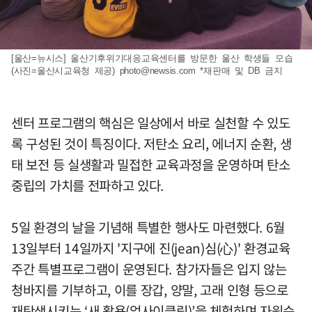
[울산=뉴시스] 울산기후위기대응교육센터를 방문한 울산 학생들 모습
(사진=울산시교육청 제공)
photo@newsis.com
*재판매 및 DB 금지
센터 프로그램의 핵심은 일상에서 바로 실천할 수 있도
록 구성된 것이 특징이다. 저탄소 요리, 에너지 순환, 생
태 보전 등 실생활과 밀접한 교육과정을 운영하며 탄소
중립의 가치를 전파하고 있다.
5일 환경의 날을 기념해 특별한 행사도 마련했다. 6월
13일부터 14일까지 '지구에 진(jean)심(心)' 환경교육
주간 특별프로그램이 운영된다. 참가자들은 입지 않는
청바지를 기부하고, 이를 장갑, 양말, 고래 인형 등으로
재탄생시키는 ‘새 활용(업사이클링)’을 체험하며 자원순