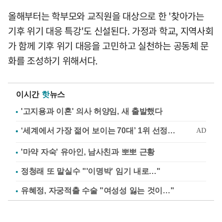
올해부터는 학부모와 교직원을 대상으로 한 '찾아가는
기후 위기 대응 특강'도 신설된다. 가정과 학교, 지역사회
가 함께 기후 위기 대응을 고민하고 실천하는 공동체 문
화를 조성하기 위해서다.
이시간
핫
뉴스
'고지용과 이혼' 의사 허양임, 새 출발했다
'마약 자숙' 유아인, 남사친과 뽀뽀 근황
정청래 또 말실수 "'이명박' 임기 내로…"
유혜정, 자궁적출 수술 "여성성 잃는 것이…"