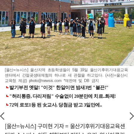
[울산=뉴시스] 울산지역 초등학생들이 5월 19일 울산기후위기대응교육
센터에서 간절곶생태체험의 하나로 새 관찰을 하고있다. (사진=울산시
교육청 제공)
photo@newsis.com
*재판매 및 DB 금지
[울산=뉴시스] 구미현 기자 = 울산기후위기대응교육센