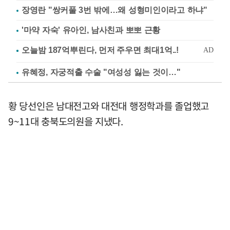
장영란 "쌍커풀 3번 밖에…왜 성형미인이라고 하냐"
'마약 자숙' 유아인, 남사친과 뽀뽀 근황
유혜정, 자궁적출 수술 "여성성 잃는 것이…"
황 당선인은 남대전고와 대전대 행정학과를 졸업했고
9~11대 충북도의원을 지냈다.