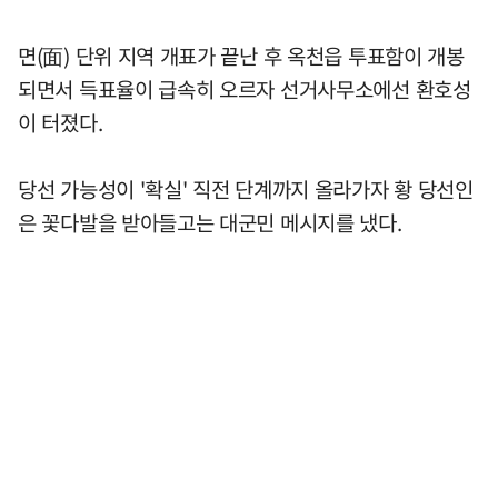
면(面) 단위 지역 개표가 끝난 후 옥천읍 투표함이 개봉
되면서 득표율이 급속히 오르자 선거사무소에선 환호성
이 터졌다.
당선 가능성이 '확실' 직전 단계까지 올라가자 황 당선인
은 꽃다발을 받아들고는 대군민 메시지를 냈다.