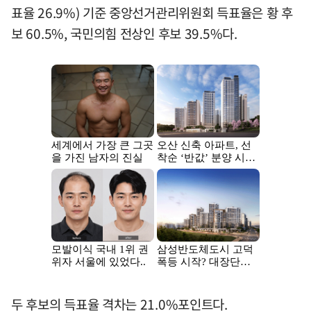
표율 26.9%) 기준 중앙선거관리위원회 득표율은 황 후
보 60.5%, 국민의힘 전상인 후보 39.5%다.
두 후보의 득표율 격차는 21.0%포인트다.