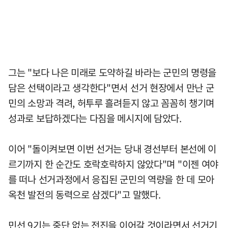
그는 "보다 나은 미래로 도약하길 바라는 군민의 명령을
담은 선택이라고 생각한다"면서 선거 현장에서 만난 군
민의 소망과 격려, 허투루 흘려듣지 않고 꼼꼼히 챙기며
성과로 보답하겠다는 다짐을 메시지에 담았다.
이어 "돌이켜보면 이번 선거는 당내 경선부터 본선에 이
르기까지 한 순간도 호락호락하지 않았다"며 "이젠 여야
를 떠나 선거과정에서 응집된 군민의 역량을 한 데 모아
옥천 발전의 동력으로 삼겠다"고 말했다.
민선 9기는 중단 없는 전진을 이어갈 것이라면서 선거기