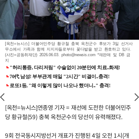
[옥천=뉴시스] 더불어민주당 황규철 충북 옥천군수 후보가 3일 선거사
무소에서 가족과 함께 지지자들로부터 꽃다발을 받고 환호하고 있다.
(사진=공동취재단) 2026.06.03.
photo@newsis.com
*재판매 및 DB 금
지
[옥천=뉴시스]연종영 기자 = 재선에 도전한 더불어민주
당 황규철(59) 충북 옥천군수의 당선이 유력해졌다.
9회 전국동시지방선거 개표가 진행된 4일 오전 1시(개