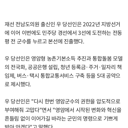
재선 전남도의원 출신인 우 당선인은 2022년 지방선거
에 이어 이번에도 민주당 경선에서 3선에 도전하는 전동
평 전 군수를 누르고 본선에 진출했다.
우 당선인은 영암형 농촌기본소득 추진과 통합돌봄 모델
의 전국화, 공공은행 설립, 청년 등록금·주거·일자리 책
임제, 버스·택시 통합교통서비스 구축 등을 5대 공약으
로 제시했다.
우 당선인은 "다시 한번 영암군수의 권한을 압도적으로
부여해줘 고맙다"면서 "영암에서 시작된 변화와 혁신을
흔들림 없이 이어가길 바라는 군민의 명령으로 기쁘게
받아 안겠다"고 말했다.