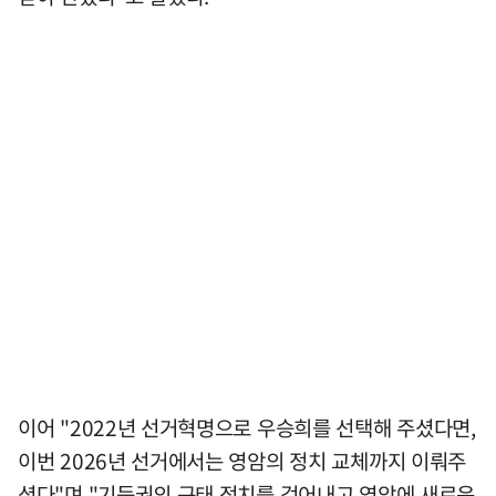
이어 "2022년 선거혁명으로 우승희를 선택해 주셨다면,
이번 2026년 선거에서는 영암의 정치 교체까지 이뤄주
셨다"며 "기득권의 구태 정치를 걷어내고 영암에 새로운