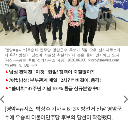
[영암=뉴시스]우승희 민주당 영암군수 후보가 3일 오후 선거사무소에
서 6·3지방선거 당선이 사실상 확실시되자 손을 들어 인사하고 있다.
(사진=우승희 후보 선거사무소 제공) 2026.06.03.
photo@newsis.com
*재판매 및 DB 금지
[영암=뉴시스] 박상수 기자 = 6·3지방선거 전남 영암군
수에 우승희 더불어민주당 후보의 당선이 확정됐다.