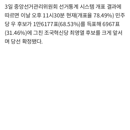
3일 중앙선거관리위원회 선거통계 시스템 개표 결과에
따르면 이날 오후 11시30분 현재(개표율 78.49%) 민주
당 우 후보가 1만6177표(68.53%)를 득표해 6967표
(31.46%)에 그친 조국혁신당 최영열 후보를 크게 앞서
며 당선 확정됐다.