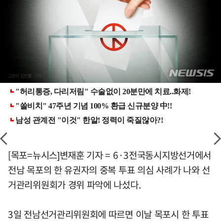
[목포=뉴시스]변재훈 기자 = 6·3전국동시지방선거에서
전남 목포의 한 유권자의 중복 투표 의심 사례가 나와 선
거관리위원회가 경위 파악에 나섰다.
3일 전남선거관리위원회에 따르면 이날 목포시 한 투표