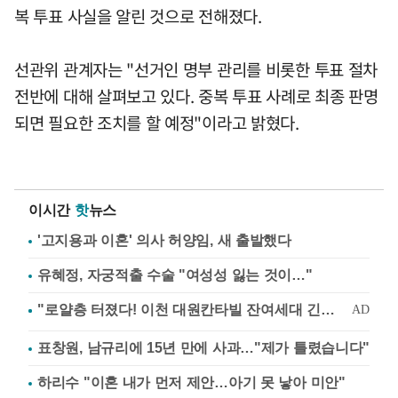
복 투표 사실을 알린 것으로 전해졌다.
선관위 관계자는 "선거인 명부 관리를 비롯한 투표 절차
전반에 대해 살펴보고 있다. 중복 투표 사례로 최종 판명
되면 필요한 조치를 할 예정"이라고 밝혔다.
이시간
핫
뉴스
'고지용과 이혼' 의사 허양임, 새 출발했다
유혜정, 자궁적출 수술 "여성성 잃는 것이…"
표창원, 남규리에 15년 만에 사과…"제가 틀렸습니다"
하리수 "이혼 내가 먼저 제안…아기 못 낳아 미안"