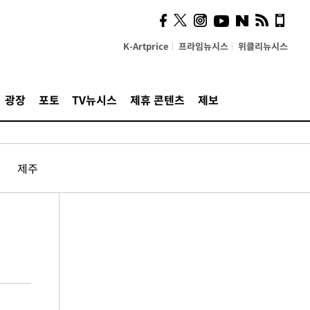
K-Artprice
프라임뉴시스
위클리뉴시스
광장
포토
TV뉴시스
제휴 콘텐츠
제보
제주