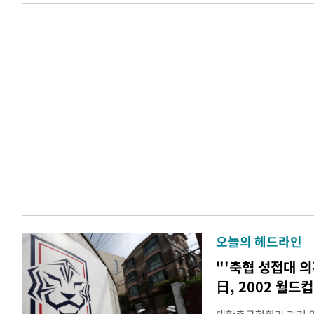
오늘의 헤드라인
"'축협 성접대 의
日, 2002 월드