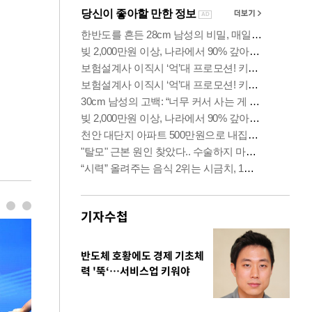
기자수첩
반도체 호황에도 경제 기초체
력 '뚝‘…서비스업 키워야