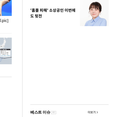
'홈플 피해' 소상공인 이번에
도 뒷전
pic]
청와대 일주일
사진으로 보는 