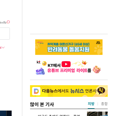
많이 본 기사
지방
종합