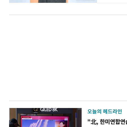
오늘의 헤드라인
"北, 한미연합연