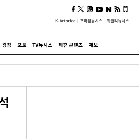
K-Artprice
프라임뉴시스
위클리뉴시스
광장
포토
TV뉴시스
제휴 콘텐츠
제보
자석