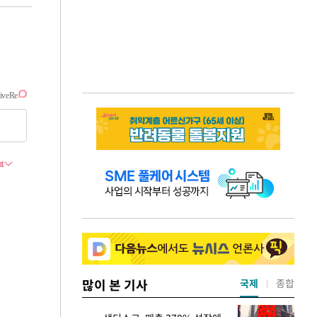
많이 본 기사
국제
종합