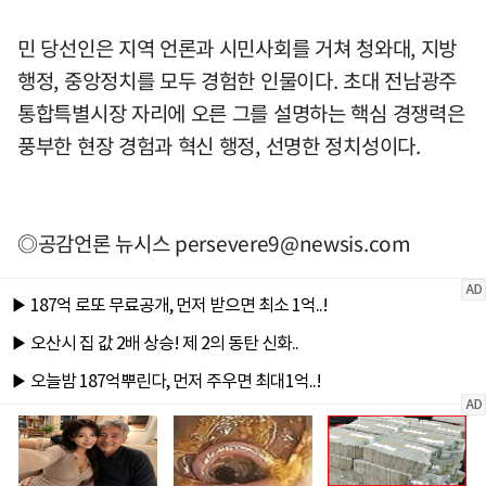
민 당선인은 지역 언론과 시민사회를 거쳐 청와대, 지방
행정, 중앙정치를 모두 경험한 인물이다. 초대 전남광주
통합특별시장 자리에 오른 그를 설명하는 핵심 경쟁력은
풍부한 현장 경험과 혁신 행정, 선명한 정치성이다.
◎공감언론 뉴시스
persevere9@newsis.com