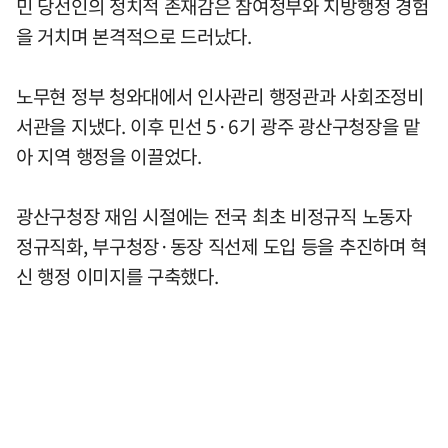
민 당선인의 정치적 존재감은 참여정부와 지방행정 경험
을 거치며 본격적으로 드러났다.
노무현 정부 청와대에서 인사관리 행정관과 사회조정비
서관을 지냈다. 이후 민선 5·6기 광주 광산구청장을 맡
아 지역 행정을 이끌었다.
광산구청장 재임 시절에는 전국 최초 비정규직 노동자
정규직화, 부구청장·동장 직선제 도입 등을 추진하며 혁
신 행정 이미지를 구축했다.