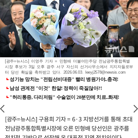
[광주=뉴시스] 이영주 기자 = 민형배 더불어민주당 전남광주통합특별
시장 후보가 3일 오후 광주 서구 자신의 선거사무소에서 지지자들로부
터 당선 확실을 축하받고 있다. 2026.06.03.
leeyj2578@newsis.com
[광주=뉴시스] 구용희 기자 = 6·3 지방선거를 통해 초대
전남광주통합특별시장에 오른 민형배 당선인은 광주를
정치적 기반으로 성장해 온 대표적 지역 정치인이다.