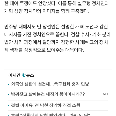
한 대여 투쟁에도 앞장섰다. 이를 통해 실무형 정치인과
개혁 성향 정치인의 이미지를 함께 구축했다.
민주당 내에서도 민 당선인은 선명한 개혁 노선과 강한
메시지를 가진 정치인으로 꼽힌다. 검찰 수사·기소 분리
법안 처리 과정에서 탈당까지 감행한 사례는 그의 정치
적 색채를 상징적으로 보여주는 대목이다.
이시간
핫
뉴스
외국인 심판에 성접대…축구협회 충격 민낯
결별 아이유, 전 남친 장기하 직접 소환
효린 "절친에게 남친 빼앗겼다…가만 안 둬"