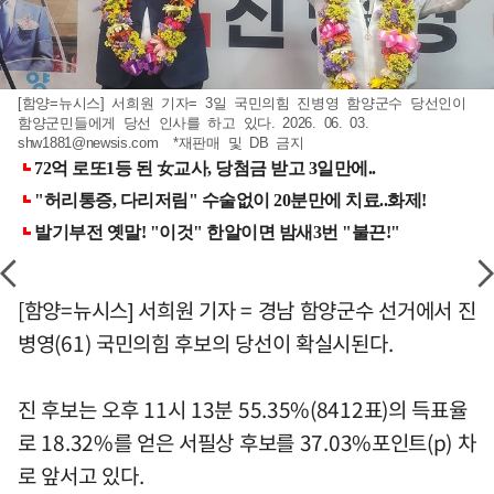
[함양=뉴시스] 서희원 기자= 3일 국민의힘 진병영 함양군수 당선인이
함양군민들에게 당선 인사를 하고 있다. 2026. 06. 03.
shw1881@newsis.com
*재판매 및 DB 금지
[함양=뉴시스] 서희원 기자 = 경남 함양군수 선거에서 진
병영(61) 국민의힘 후보의 당선이 확실시된다.
진 후보는 오후 11시 13분 55.35%(8412표)의 득표율
로 18.32%를 얻은 서필상 후보를 37.03%포인트(p) 차
로 앞서고 있다.