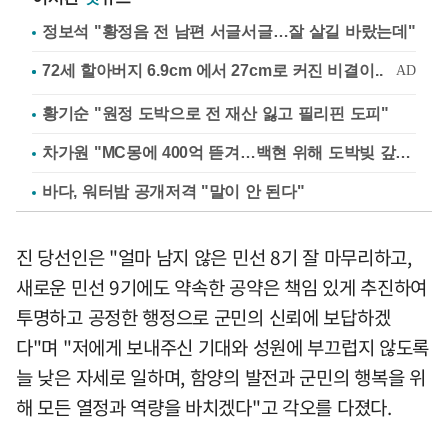
정보석 "황정음 전 남편 서글서글…잘 살길 바랐는데"
황기순 "원정 도박으로 전 재산 잃고 필리핀 도피"
차가원 "MC몽에 400억 뜯겨…백현 위해 도박빚 갚아줘"
바다, 워터밤 공개저격 "말이 안 된다"
진 당선인은 "얼마 남지 않은 민선 8기 잘 마무리하고,
새로운 민선 9기에도 약속한 공약은 책임 있게 추진하여
투명하고 공정한 행정으로 군민의 신뢰에 보답하겠
다"며 "저에게 보내주신 기대와 성원에 부끄럽지 않도록
늘 낮은 자세로 일하며, 함양의 발전과 군민의 행복을 위
해 모든 열정과 역량을 바치겠다"고 각오를 다졌다.