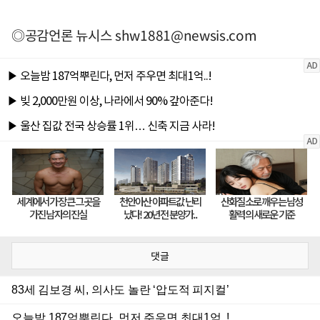
◎공감언론 뉴시스
shw1881@newsis.com
댓글