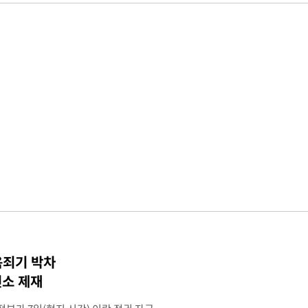
옥죄기 박차
소 제재