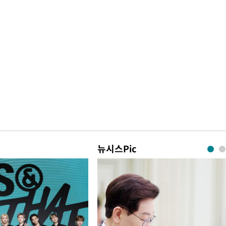
뉴시스Pic