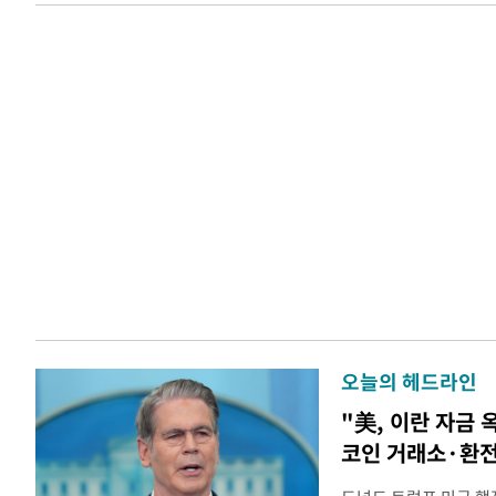
오늘의 헤드라인
"美, 이란 자금 
코인 거래소·환전