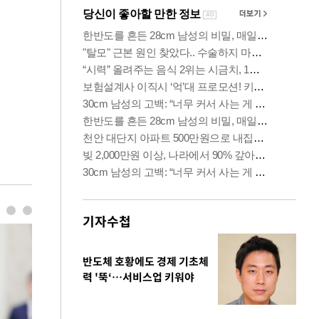
기자수첩
반도체 호황에도 경제 기초체
력 '뚝‘…서비스업 키워야