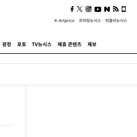
K-Artprice
프라임뉴시스
위클리뉴시스
광장
포토
TV뉴시스
제휴 콘텐츠
제보