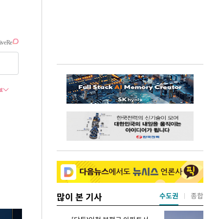
많이 본 기사
수도권
종합