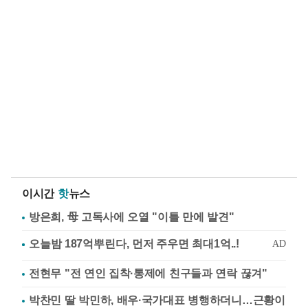
이시간
핫
뉴스
방은희, 母 고독사에 오열 "이틀 만에 발견"
전현무 "전 연인 집착·통제에 친구들과 연락 끊겨"
박찬민 딸 박민하, 배우·국가대표 병행하더니…근황이