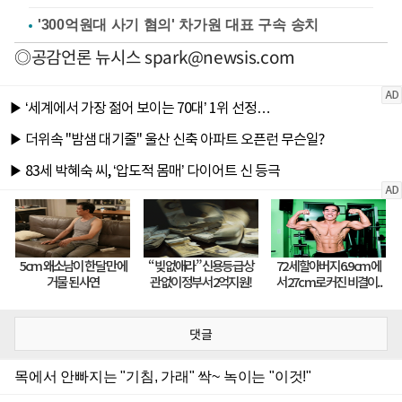
'300억원대 사기 혐의' 차가원 대표 구속 송치
◎공감언론 뉴시스
spark@newsis.com
댓글