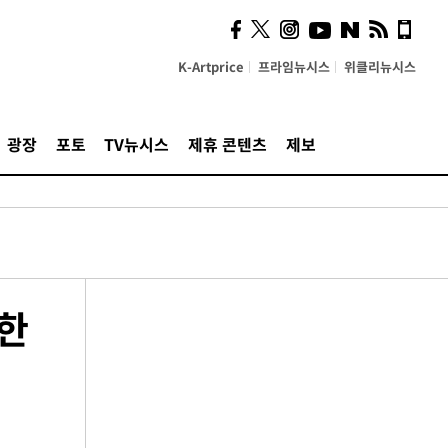
K-Artprice
프라임뉴시스
위클리뉴시스
광장
포토
TV뉴시스
제휴 콘텐츠
제보
권한