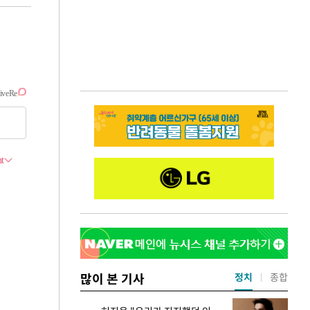
많이 본 기사
정치
종합