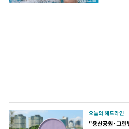
오늘의 헤드라인
"용산공원·그린