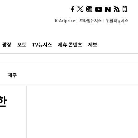
K-Artprice
프라임뉴시스
위클리뉴시스
광장
포토
TV뉴시스
제휴 콘텐츠
제보
제주
한